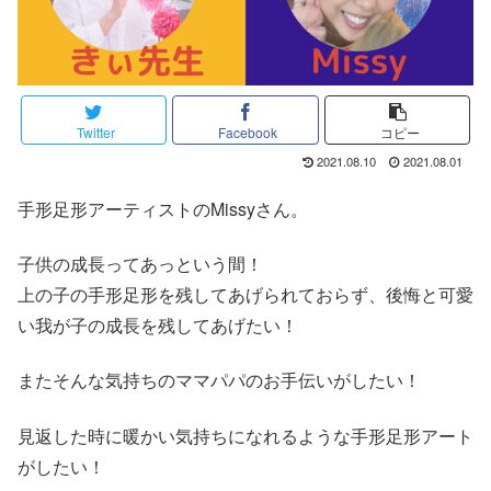
Twitter
Facebook
コピー
2021.08.10
2021.08.01
手形足形アーティストのMissyさん。
子供の成長ってあっという間！
上の子の手形足形を残してあげられておらず、後悔と可愛
い我が子の成長を残してあげたい！
またそんな気持ちのママパパのお手伝いがしたい！
見返した時に暖かい気持ちになれるような手形足形アート
がしたい！