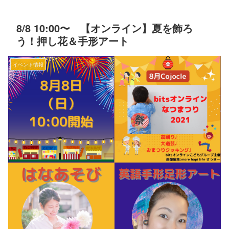
8/8 10:00〜 【オンライン】夏を飾ろ
う！押し花＆手形アート
イベント情報