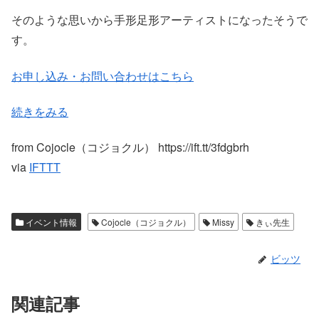
そのような思いから手形足形アーティストになったそうで
す。
お申し込み・お問い合わせはこちら
続きをみる
from Cojocle（コジョクル） https://ift.tt/3fdgbrh
via
IFTTT
イベント情報
Cojocle（コジョクル）
Missy
きぃ先生
ビッツ
関連記事