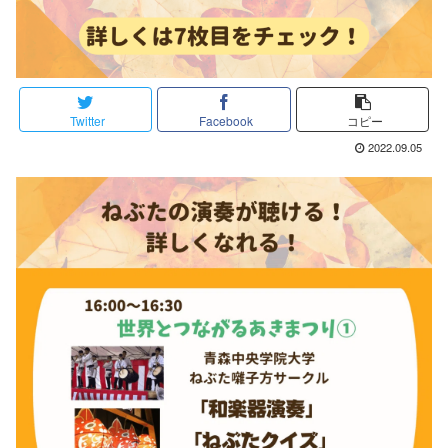
Twitter
Facebook
コピー
2022.09.05