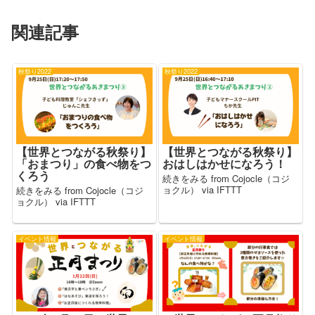
関連記事
秋祭り2022
秋祭り2022
【世界とつながる秋祭り】
【世界とつながる秋祭り】
「おまつり」の食べ物をつ
おはしはかせになろう！
くろう
続きをみる from Cojocle（コジ
ョクル） via IFTTT
続きをみる from Cojocle（コジ
ョクル） via IFTTT
イベント情報
イベント情報