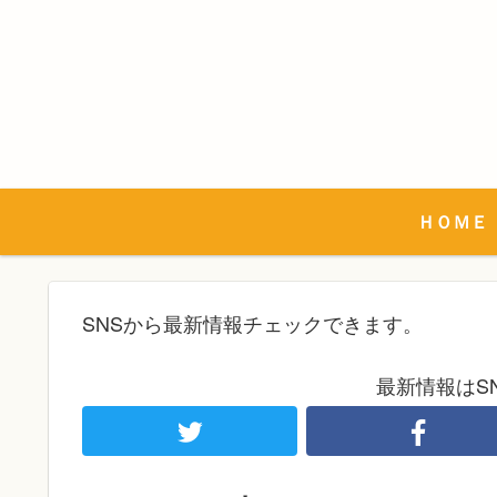
ＨＯＭＥ
SNSから最新情報チェックできます。
最新情報はS