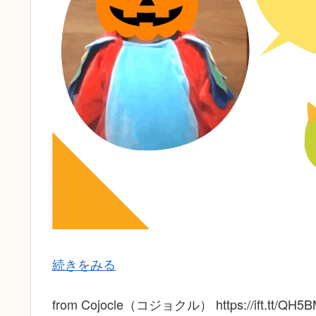
続きをみる
from Cojocle（コジョクル） https://ift.tt/QH5