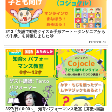
3/13「英語で動物クイズ＆手形アート～タンザニアから
の手紙」を開催しました😄
2022.03.16
イベント情報
3/27(日)10:00～ 知育パフォーマンス教室【算数×国語