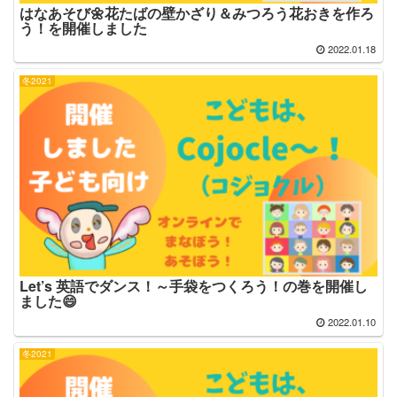
はなあそび🌼花たばの壁かざり＆みつろう花おきを作ろ
う！を開催しました
2022.01.18
冬2021
Let’s 英語でダンス！～手袋をつくろう！の巻を開催し
ました😄
2022.01.10
冬2021