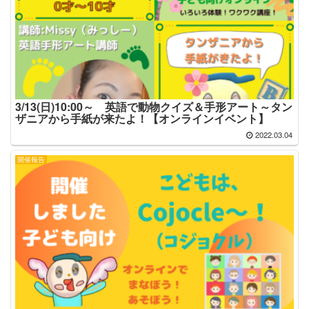
3/13(日)10:00～ 英語で動物クイズ＆手形アート～タン
ザニアから手紙が来たよ！【オンラインイベント】
2022.03.04
開催報告