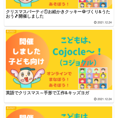
クリスマスパーティ①お絵かきクッキー🍪づくり&うた
おう🎵開催しました
2021.12.24
冬2021
英語でクリスマス～手形で工作&キッズヨガ
2021.12.24
冬2021