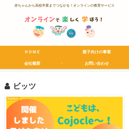
赤ちゃんから高校卒業までつながる！オンラインの教育サービス
ＨＯＭＥ
親子向けの事業
会社概要
お問い合わせ
ビッツ
開催報告