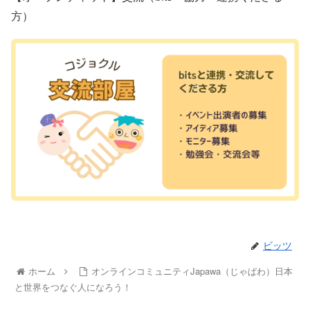
方）
ビッツ
ホーム
オンラインコミュニティJapawa（じゃぱわ）日本
と世界をつなぐ人になろう！