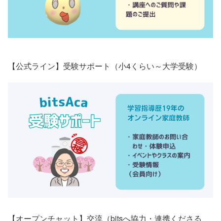
【公式ライン】受験サポート（小4くらい～大学受験）
【オープンチャット】交流（bitsへ協力・連携くださる