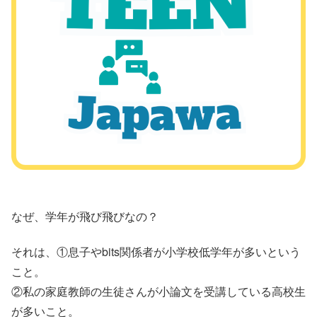
なぜ、学年が飛び飛びなの？
それは、①息子やbits関係者が小学校低学年が多いという
こと。
②私の家庭教師の生徒さんが小論文を受講している高校生
が多いこと。