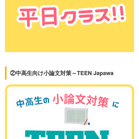
②中高生向け小論文対策～TEEN Japawa