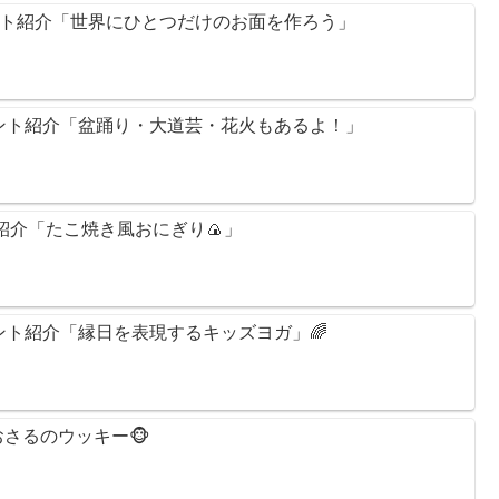
ント紹介「世界にひとつだけのお面を作ろう」
ント紹介「盆踊り・大道芸・花火もあるよ！」
ト紹介「たこ焼き風おにぎり🍙」
ント紹介「縁日を表現するキッズヨガ」🌈
おさるのウッキー🐵