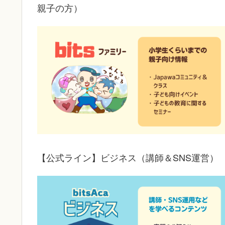
親子の方）
【公式ライン】ビジネス（講師＆SNS運営）