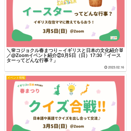
＼🌸コジョクル春まつり～イギリスと日本の文化紹介🐰
／@Zoomイベント紹介②3月5日（日）17:30「イース
ターってどんな行事？」
2023.02.16
イベント情報