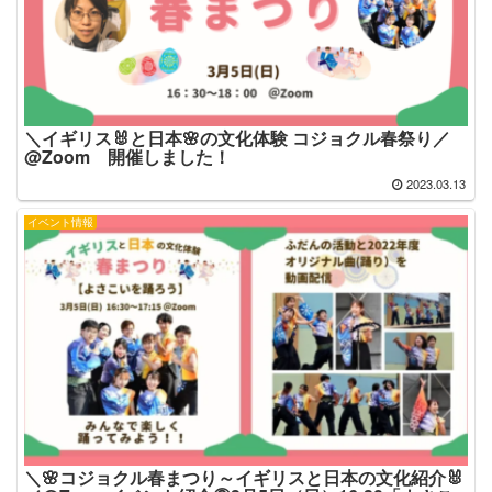
＼イギリス🐰と日本🌸の文化体験 コジョクル春祭り／
@Zoom 開催しました！
2023.03.13
イベント情報
＼🌸コジョクル春まつり～イギリスと日本の文化紹介🐰