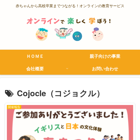
赤ちゃんから高校卒業までつながる！オンラインの教育サービス
ＨＯＭＥ
親子向けの事業
会社概要
お問い合わせ
Cojocle（コジョクル）
開催報告