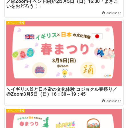
／@Zoomイベント紹介②3月5日（日）16:30「よさこ
いをおどろう！」
2023.02.17
イベント情報
＼イギリス🐰と日本🌸の文化体験 コジョクル春祭り／
@Zoom3月5日（日）16：30～19：45
2023.02.17
イベント情報