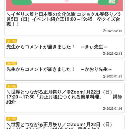
＼イギリス🐰と日本🌸の文化体験 コジョクル春祭り／3
月5日（日）イベント紹介③19:00～19:45 💡クイズ合
戦！！
2023.02.16
未分類
先生からコメントが届きました！ ～きぃ先生～
2023.02.13
未分類
先生からコメントが届きました！ ～かおり先生～
2023.01.23
未分類
＼世界とつながる正月祭り／＠Zoom1月22日（日）
17:20～17:50「お正月後につくれる簡単料理」 講師
紹介
2023.01.16
未分類
＼世界とつながる正月祭り／＠Zoom1月22日（日）