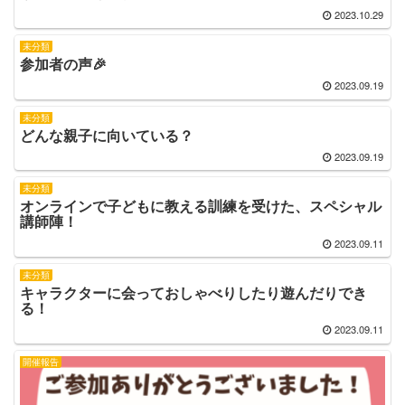
2023.10.29
未分類
参加者の声🎉
2023.09.19
未分類
どんな親子に向いている？
2023.09.19
未分類
オンラインで子どもに教える訓練を受けた、スペシャル
講師陣！
2023.09.11
未分類
キャラクターに会っておしゃべりしたり遊んだりでき
る！
2023.09.11
開催報告