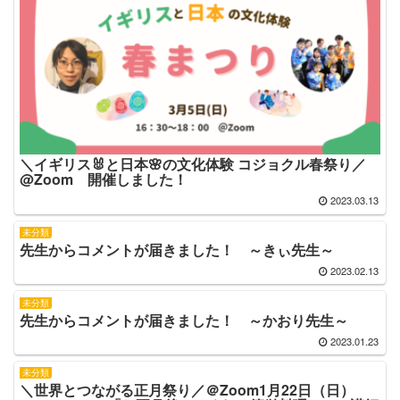
＼イギリス🐰と日本🌸の文化体験 コジョクル春祭り／
@Zoom 開催しました！
2023.03.13
未分類
先生からコメントが届きました！ ～きぃ先生～
2023.02.13
未分類
先生からコメントが届きました！ ～かおり先生～
2023.01.23
未分類
＼世界とつながる正月祭り／＠Zoom1月22日（日）