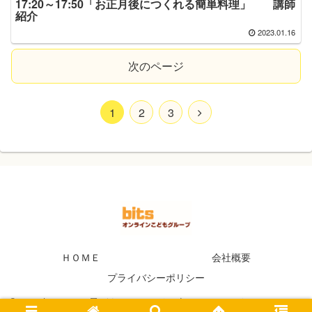
17:20～17:50「お正月後につくれる簡単料理」 講師
紹介
2023.01.16
次のページ
1
2
3
ＨＯＭＥ
会社概要
プライバシーポリシー
Copyright © 2020 子ども・ファミリー向けのオンラインコミュニテ