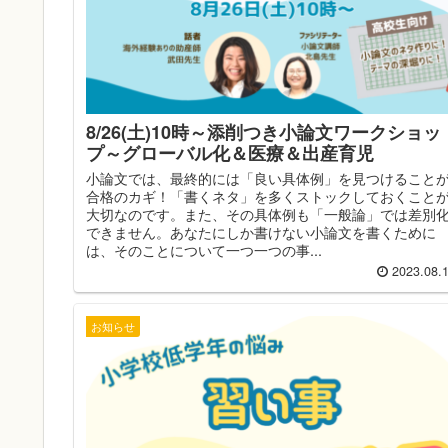
8/26(土)10時～添削つき小論文ワークショッ
プ～グローバル化＆医療＆出産育児
小論文では、最終的には「良い具体例」を見つけること
合格のカギ！「書くネタ」を多くストックしておくこと
大切なのです。また、その具体例も「一般論」では差別
できません。あなたにしか書けない小論文を書くために
は、そのことについて一つ一つの事...
2023.08.
お知らせ