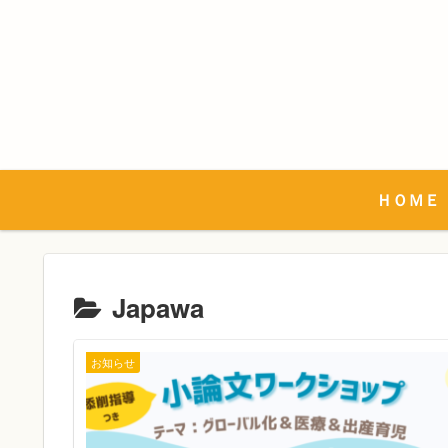
ＨＯＭＥ
Japawa
お知らせ