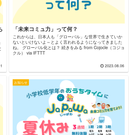
ち
「未来コミュ力」って何？
これからは、日本人も「グローバル」な世界で生きていか
ないといけないよ～とよく言われるようになってきました
コ
ね。 グローバル化とは？ 続きをみる from Cojocle（コジョ
と
クル） via IFTTT
01
2023.08.06
お知らせ