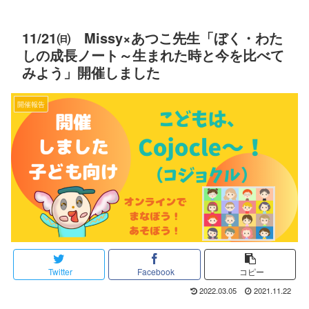
11/21㈰ Missy×あつこ先生「ぼく・わた
しの成長ノート～生まれた時と今を比べて
みよう」開催しました
開催報告
Twitter
Facebook
コピー
2022.03.05
2021.11.22