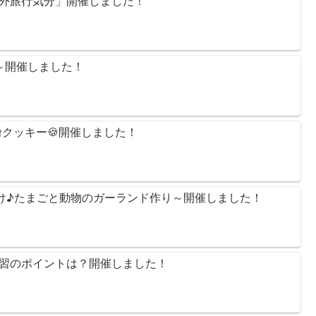
海外旅行気分」開催しました！
り～開催しました！
粉クッキー🍪開催しました！
り付け♪たまごと動物のガーランド作り～開催しました！
の学習のポイントは？開催しました！