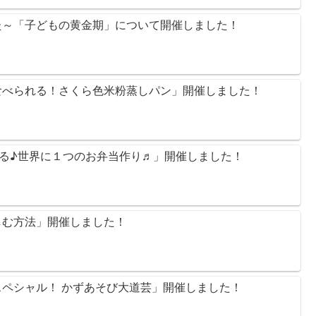
かた～「子どもの黄金期」について開催しました！
に食べられる！さくら色米粉蒸しパン」開催しました！
感じる♪世界に１つのお弁当作り♬」開催しました！
楽しむ方法」開催しました！
うスペシャル！ かずあそび大道芸」開催しました！