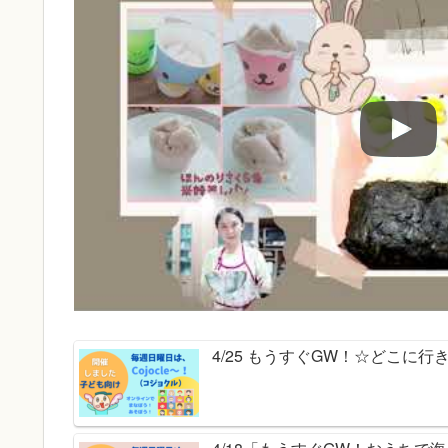
4/25 もうすぐGW！☆どこに