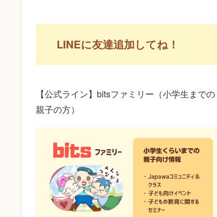
LINEに友達追加してね！
【公式ライン】bitsファミリー（小学生までの
親子の方）