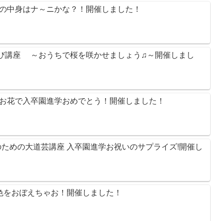
 卵の中身はナ～ニかな？！開催しました！
遊び講座 ～おうちで桜を咲かせましょう♫～開催しまし
春のお花で入卒園進学おめでとう！開催しました！
のための大道芸講座 入卒園進学お祝いのサプライズ!開催し
で色をおぼえちゃお！開催しました！